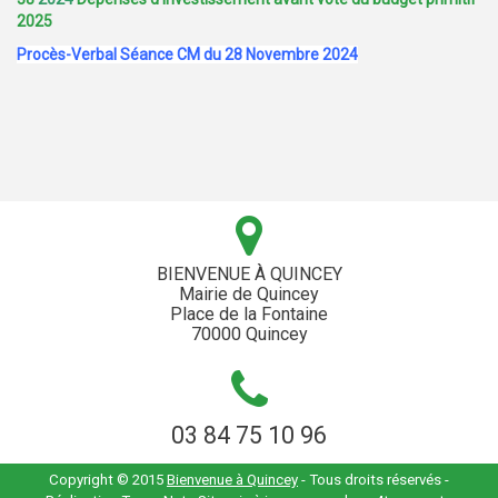
2025
Procès-Verbal Séance CM du 28 Novembre 2024
BIENVENUE À QUINCEY
Mairie de Quincey
Place de la Fontaine
70000 Quincey
03 84 75 10 96
Copyright © 2015
Bienvenue à Quincey
- Tous droits réservés -