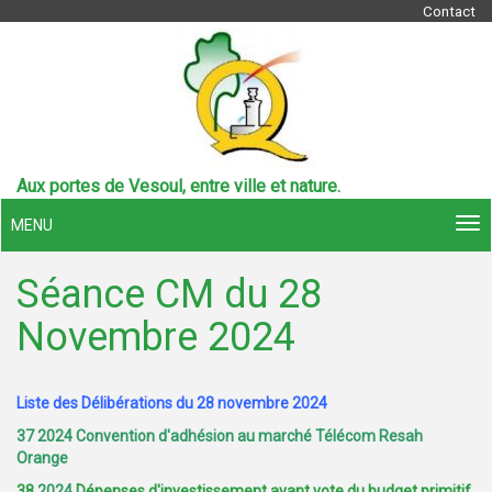
Contact
Aux portes de Vesoul, entre ville et nature.
MENU
Séance CM du 28
Novembre 2024
Liste des Délibérations du 28 novembre 2024
37 2024 Convention d'adhésion au marché Télécom Resah
Orange
38
2024
Dépenses d'investissement avant vote du budget primitif