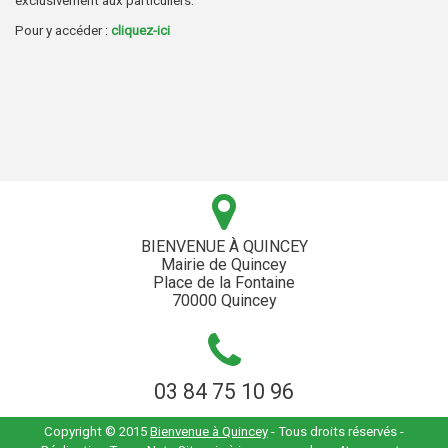
exclusivement aux particuliers.
Pour y accéder :
cliquez-ici
BIENVENUE À QUINCEY
Mairie de Quincey
Place de la Fontaine
70000 Quincey
03 84 75 10 96
Copyright © 2015
Bienvenue à Quincey
- Tous droits réservés -