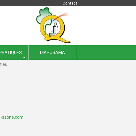
Contact
 PRATIQUES
DIAPORAMA
ties
e-saône.com