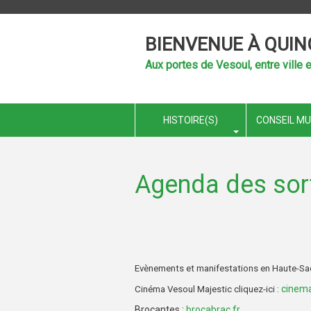
BIENVENUE À QUIN
Aux portes de Vesoul, entre ville e
HISTOIRE(S)
CONSEIL MU
Agenda des sor
Evènements et manifestations en Haute-S
cinema
Cinéma Vesoul Majestic cliquez-ici :
Brocantes :
brocabrac.fr