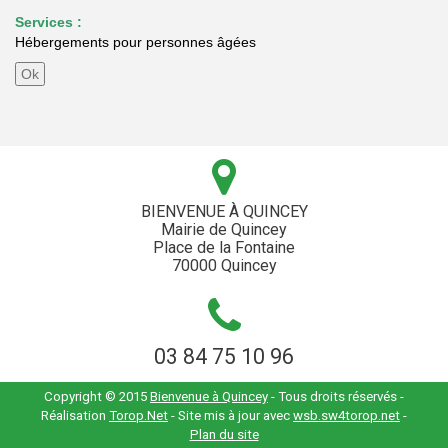
Services :
Hébergements pour personnes âgées
BIENVENUE À QUINCEY
Mairie de Quincey
Place de la Fontaine
70000 Quincey
03 84 75 10 96
Copyright © 2015
Bienvenue à Quincey
- Tous droits réservés -
Réalisation
Torop.Net
- Site mis à jour avec
wsb.sw4torop.net
-
Plan du site