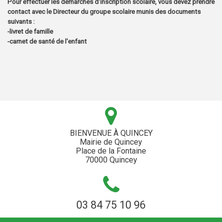
Pour effectuer les démarches d'inscription scolaire, vous devez prendre
contact avec le Directeur du groupe scolaire munis des documents
suivants :
-livret de famille
-carnet de santé de l'enfant
BIENVENUE À QUINCEY
Mairie de Quincey
Place de la Fontaine
70000 Quincey
03 84 75 10 96