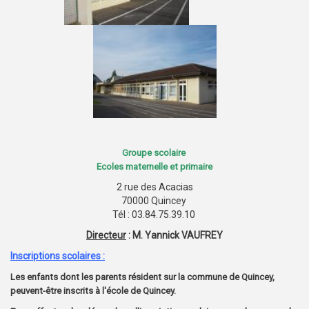
Groupe scolaire
Ecoles maternelle et primaire
2 rue des Acacias
70000 Quincey
Tél : 03.84.75.39.10
Directeur
: M. Yannick VAUFREY
Inscriptions scolaires :
Les enfants dont les parents résident sur la commune de Quincey,
peuvent-être inscrits à l'école de Quincey.